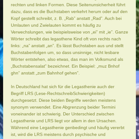
rechten und linken Formen. Diese Seitenunsicherheit führt
dazu, dass es die Buchstaben verkehrt herum oder auf den
Kopf gestellt schreibt, z. B. „Rab” anstatt „Rad”. Auch bei
Umlauten und Zwielauten kommt es häufig zu
Verwechslungen, wie beispielsweise von „ei” mit „ie”. Ganze
Wörter schreibt das legasthene Kind oft von rechts nach
links: „na” anstatt „an”. Es lässt Buchstaben aus und stellt
Buchstabenfolgen um, so dass unsinnige, nicht lesbare
Wörter entstehen, also etwas, das man im Volksmund als
„Buchstabensalat” bezeichnet. Ein Beispiel: „muz Bnhof
ghn” anstatt „zum Bahnhof gehen”.
In Deutschland hat sich für die Legasthenie auch der
Begriff LRS (Lese-RechtschreibSchwierigkeiten)
durchgesetzt. Diese beiden Begriffe werden meistens
synonym verwendet. Eine Abgrenzung beider Termini
voneinander ist schwierig. Der Unterschied zwischen
Legasthenie und LRS liegt vor allem in den Ursachen.
Während eine Legasthenie genbedingt und häufig vererbt
ist, wird die LRS meistens durch psychische und