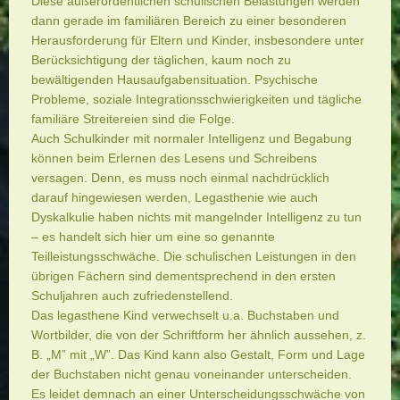
Diese außerordentlichen schulischen Belastungen werden
dann gerade im familiären Bereich zu einer besonderen
Herausforderung für Eltern und Kinder, insbesondere unter
Berücksichtigung der täglichen, kaum noch zu
bewältigenden Hausaufgabensituation. Psychische
Probleme, soziale Integrationsschwierigkeiten und tägliche
familiäre Streitereien sind die Folge.
Auch Schulkinder mit normaler Intelligenz und Begabung
können beim Erlernen des Lesens und Schreibens
versagen. Denn, es muss noch einmal nachdrücklich
darauf hingewiesen werden, Legasthenie wie auch
Dyskalkulie haben nichts mit mangelnder Intelligenz zu tun
– es handelt sich hier um eine so genannte
Teilleistungsschwäche. Die schulischen Leistungen in den
übrigen Fächern sind dementsprechend in den ersten
Schuljahren auch zufriedenstellend.
Das legasthene Kind verwechselt u.a. Buchstaben und
Wortbilder, die von der Schriftform her ähnlich aussehen, z.
B. „M” mit „W”. Das Kind kann also Gestalt, Form und Lage
der Buchstaben nicht genau voneinander unterscheiden.
Es leidet demnach an einer Unterscheidungsschwäche von