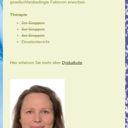
gesellschfatsbedingte Faktoren erworben.
Therapie
2er Gruppen
3er Gruppen
4er Gruppen
Einzelunterricht
Hier erfahren Sie mehr über
Dyskalkulie
.